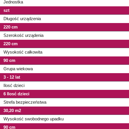
Jednostka
szt
Długość urządzenia
220 cm
Szerokość urządenia
220 cm
Wysokość całkowita
90 cm
Grupa wiekowa
3 - 12 lat
Ilosć dzieci
6 Ilosć dzieci
Strefa bezpieczeństwa
30,20 m2
Wysokość swobodnego upadku
90 cm