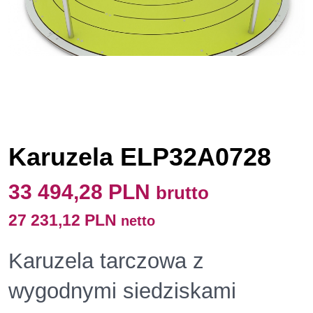
Karuzela ELP32A0728
33 494,28 PLN
brutto
27 231,12 PLN
netto
Karuzela tarczowa z
wygodnymi siedziskami