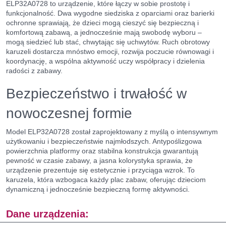
ELP32A0728 to urządzenie, które łączy w sobie prostotę i
funkcjonalność. Dwa wygodne siedziska z oparciami oraz barierki
ochronne sprawiają, że dzieci mogą cieszyć się bezpieczną i
komfortową zabawą, a jednocześnie mają swobodę wyboru –
mogą siedzieć lub stać, chwytając się uchwytów. Ruch obrotowy
karuzeli dostarcza mnóstwo emocji, rozwija poczucie równowagi i
koordynację, a wspólna aktywność uczy współpracy i dzielenia
radości z zabawy.
Bezpieczeństwo i trwałość w
nowoczesnej formie
Model ELP32A0728 został zaprojektowany z myślą o intensywnym
użytkowaniu i bezpieczeństwie najmłodszych. Antypoślizgowa
powierzchnia platformy oraz stabilna konstrukcja gwarantują
pewność w czasie zabawy, a jasna kolorystyka sprawia, że
urządzenie prezentuje się estetycznie i przyciąga wzrok. To
karuzela, która wzbogaca każdy plac zabaw, oferując dzieciom
dynamiczną i jednocześnie bezpieczną formę aktywności.
Dane urządzenia: