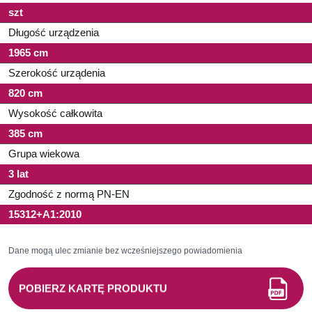
szt
Długość urządzenia
1965 cm
Szerokość urządenia
820 cm
Wysokość całkowita
385 cm
Grupa wiekowa
3 lat
Zgodność z normą PN-EN
15312+A1:2010
Dane mogą ulec zmianie bez wcześniejszego powiadomienia
POBIERZ KARTĘ PRODUKTU