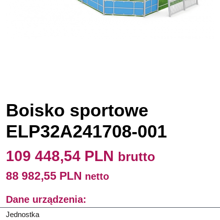
Boisko sportowe
ELP32A241708-001
109 448,54 PLN
brutto
88 982,55 PLN
netto
Dane urządzenia:
Jednostka