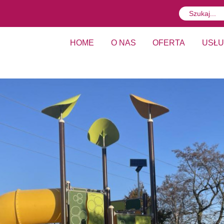
HOME
O NAS
OFERTA
USŁU