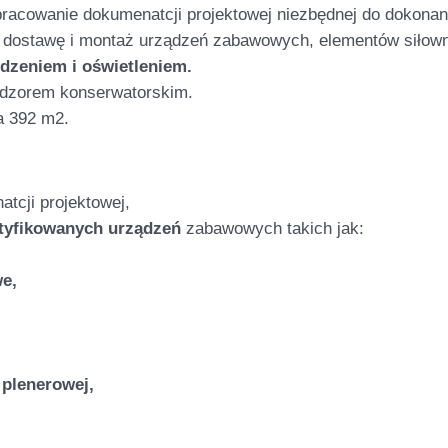
racowanie dokumenatcji projektowej niezbędnej do dokonani
 dostawę i montaż urządzeń zabawowych, elementów siłown
dzeniem i oświetleniem.
dzorem konserwatorskim.
a 392 m2.
tcji projektowej,
tyfikowanych urządzeń
zabawowych takich jak:
e,
 plenerowej,