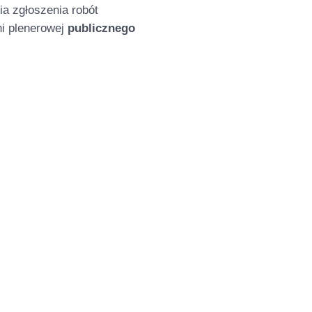
a zgłoszenia robót
i plenerowej
publicznego