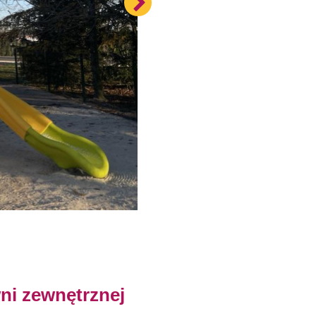
ni zewnętrznej