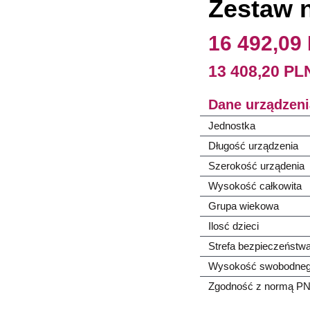
Zestaw 
16 492,09
13 408,20 P
Dane urządzeni
Jednostka
Długość urządzenia
Szerokość urządenia
Wysokość całkowita
Grupa wiekowa
Ilosć dzieci
Strefa bezpieczeństw
Wysokość swobodneg
Zgodność z normą P