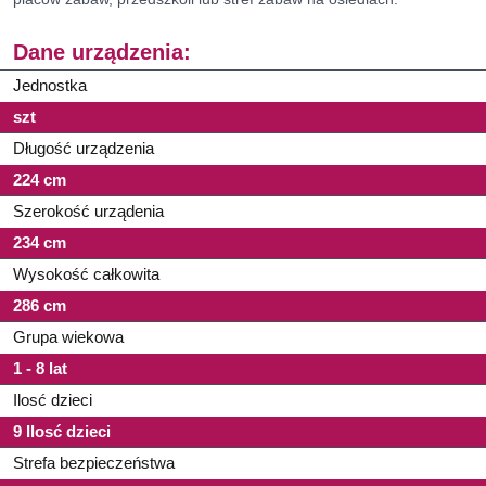
Dane urządzenia:
Jednostka
szt
Długość urządzenia
224 cm
Szerokość urządenia
234 cm
Wysokość całkowita
286 cm
Grupa wiekowa
1 - 8 lat
Ilosć dzieci
9 Ilosć dzieci
Strefa bezpieczeństwa