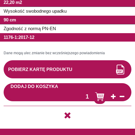
22,20 m2
Wysokość swobodnego upadku
90 cm
Zgodność z normą PN-EN
1176-1:2017-12
Dane mogą ulec zmianie bez wcześniejszego powiadomienia
POBIERZ KARTĘ PRODUKTU
DODAJ DO KOSZYKA