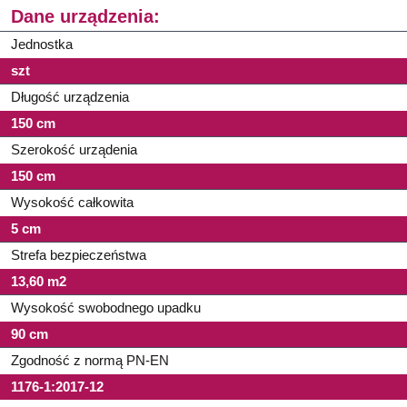
Dane urządzenia:
Jednostka
szt
Długość urządzenia
150 cm
Szerokość urządenia
150 cm
Wysokość całkowita
5 cm
Strefa bezpieczeństwa
13,60 m2
Wysokość swobodnego upadku
90 cm
Zgodność z normą PN-EN
1176-1:2017-12