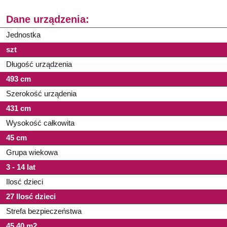
Dane urządzenia:
Jednostka
szt
Długość urządzenia
493 cm
Szerokość urządenia
431 cm
Wysokość całkowita
45 cm
Grupa wiekowa
3 - 14 lat
Ilosć dzieci
27 Ilosć dzieci
Strefa bezpieczeństwa
45,40 m2