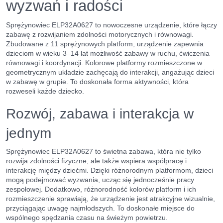
wyzwań i radości
Sprężynowiec ELP32A0627 to nowoczesne urządzenie, które łączy
zabawę z rozwijaniem zdolności motorycznych i równowagi.
Zbudowane z 11 sprężynowych platform, urządzenie zapewnia
dzieciom w wieku 3–14 lat możliwość zabawy w ruchu, ćwiczenia
równowagi i koordynacji. Kolorowe platformy rozmieszczone w
geometrycznym układzie zachęcają do interakcji, angażując dzieci
w zabawę w grupie. To doskonała forma aktywności, która
rozweseli każde dziecko.
Rozwój, zabawa i interakcja w
jednym
Sprężynowiec ELP32A0627 to świetna zabawa, która nie tylko
rozwija zdolności fizyczne, ale także wspiera współpracę i
interakcję między dziećmi. Dzięki różnorodnym platformom, dzieci
mogą podejmować wyzwania, ucząc się jednocześnie pracy
zespołowej. Dodatkowo, różnorodność kolorów platform i ich
rozmieszczenie sprawiają, że urządzenie jest atrakcyjne wizualnie,
przyciągając uwagę najmłodszych. To doskonałe miejsce do
wspólnego spędzania czasu na świeżym powietrzu.