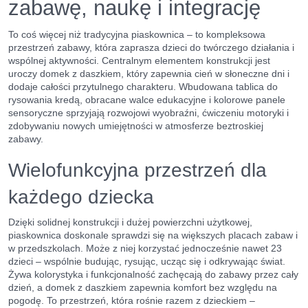
zabawę, naukę i integrację
To coś więcej niż tradycyjna piaskownica – to kompleksowa
przestrzeń zabawy, która zaprasza dzieci do twórczego działania i
wspólnej aktywności. Centralnym elementem konstrukcji jest
uroczy domek z daszkiem, który zapewnia cień w słoneczne dni i
dodaje całości przytulnego charakteru. Wbudowana tablica do
rysowania kredą, obracane walce edukacyjne i kolorowe panele
sensoryczne sprzyjają rozwojowi wyobraźni, ćwiczeniu motoryki i
zdobywaniu nowych umiejętności w atmosferze beztroskiej
zabawy.
Wielofunkcyjna przestrzeń dla
każdego dziecka
Dzięki solidnej konstrukcji i dużej powierzchni użytkowej,
piaskownica doskonale sprawdzi się na większych placach zabaw i
w przedszkolach. Może z niej korzystać jednocześnie nawet 23
dzieci – wspólnie budując, rysując, ucząc się i odkrywając świat.
Żywa kolorystyka i funkcjonalność zachęcają do zabawy przez cały
dzień, a domek z daszkiem zapewnia komfort bez względu na
pogodę. To przestrzeń, która rośnie razem z dzieckiem –