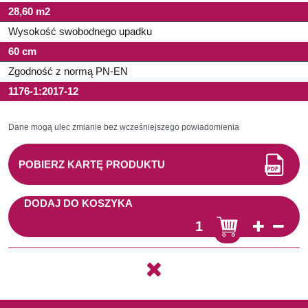
28,60 m2
Wysokość swobodnego upadku
60 cm
Zgodność z normą PN-EN
1176-1:2017-12
Dane mogą ulec zmianie bez wcześniejszego powiadomienia
POBIERZ KARTĘ PRODUKTU
DODAJ DO KOSZYKA