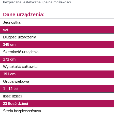
bezpieczna, estetyczna i pełna możliwości.
Dane urządzenia:
Jednostka
szt
Długość urządzenia
348 cm
Szerokość urządenia
171 cm
Wysokość całkowita
191 cm
Grupa wiekowa
1 - 12 lat
Ilosć dzieci
23 Ilosć dzieci
Strefa bezpieczeństwa