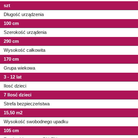
szt
Długość urządzenia
100 cm
Szerokość urządenia
290 cm
Wysokość całkowita
170 cm
Grupa wiekowa
3 - 12 lat
Ilosć dzieci
7 Ilosć dzieci
Strefa bezpieczeństwa
15,50 m2
Wysokość swobodnego upadku
105 cm