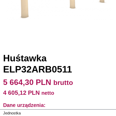
Huśtawka
ELP32ARB0511
5 664,30 PLN
brutto
4 605,12 PLN
netto
Dane urządzenia:
Jednostka