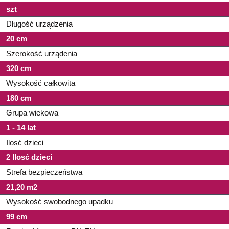
szt
Długość urządzenia
20 cm
Szerokość urządenia
320 cm
Wysokość całkowita
180 cm
Grupa wiekowa
1 - 14 lat
Ilosć dzieci
2 Ilosć dzieci
Strefa bezpieczeństwa
21,20 m2
Wysokość swobodnego upadku
99 cm