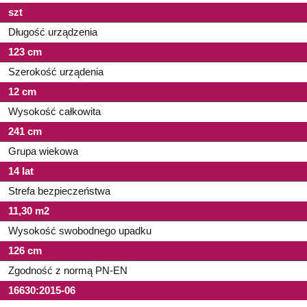
szt
Długość urządzenia
123 cm
Szerokość urządenia
12 cm
Wysokość całkowita
241 cm
Grupa wiekowa
14 lat
Strefa bezpieczeństwa
11,30 m2
Wysokość swobodnego upadku
126 cm
Zgodność z normą PN-EN
16630:2015-06