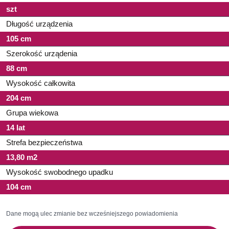
szt
Długość urządzenia
105 cm
Szerokość urządenia
88 cm
Wysokość całkowita
204 cm
Grupa wiekowa
14 lat
Strefa bezpieczeństwa
13,80 m2
Wysokość swobodnego upadku
104 cm
Dane mogą ulec zmianie bez wcześniejszego powiadomienia