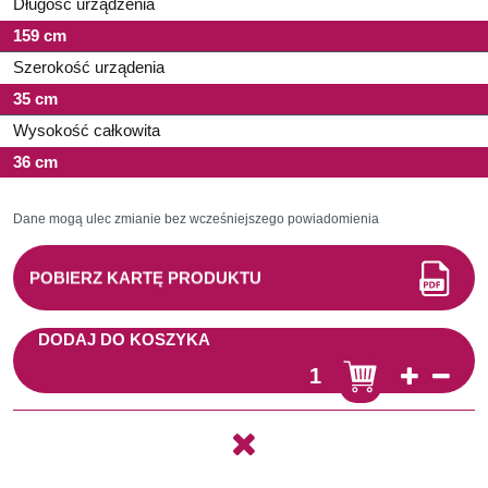
Długość urządzenia
159 cm
Szerokość urządenia
35 cm
Wysokość całkowita
36 cm
Dane mogą ulec zmianie bez wcześniejszego powiadomienia
POBIERZ KARTĘ PRODUKTU
DODAJ DO KOSZYKA