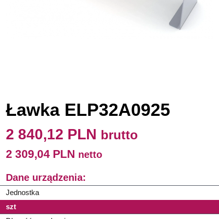
Ławka ELP32A0925
2 840,12 PLN
brutto
2 309,04 PLN
netto
Dane urządzenia:
Jednostka
szt